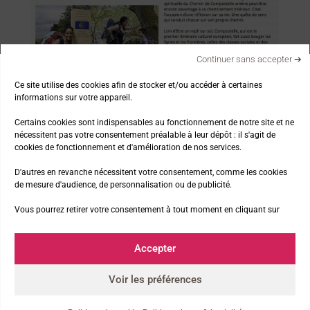
Continuer sans accepter ➔
Ce site utilise des cookies afin de stocker et/ou accéder à certaines
informations sur votre appareil.
Certains cookies sont indispensables au fonctionnement de notre site et ne
Lire l’article en ligne
nécessitent pas votre consentement préalable à leur dépôt : il s'agit de
cookies de fonctionnement et d'amélioration de nos services.
D'autres en revanche nécessitent votre consentement, comme les cookies
Nos thématiques
de mesure d'audience, de personnalisation ou de publicité.
Vous pourrez retirer votre consentement à tout moment en cliquant sur
La marche et la nature
Accepter
La presse parle de nous !
Voir les préférences
Les news de l’asso
Les Premiers Pas à la télé