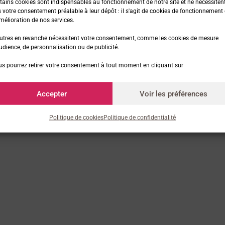
tains cookies sont indispensables au fonctionnement de notre site et ne nécessiten
 votre consentement préalable à leur dépôt : il s'agit de cookies de fonctionnement 
mélioration de nos services.
utres en revanche nécessitent votre consentement, comme les cookies de mesure
udience, de personnalisation ou de publicité.
s pourrez retirer votre consentement à tout moment en cliquant sur
Accepter
Voir les préférences
Politique de cookies
Politique de confidentialité