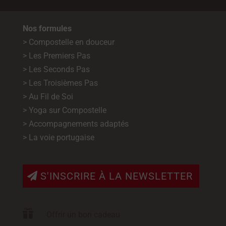
Nos formules
> Compostelle en douceur
> Les Premiers Pas
> Les Seconds Pas
> Les Troisièmes Pas
> Au Fil de Soi
> Yoga sur Compostelle
> Accompagnements adaptés
> La voie portugaise
S'INSCRIRE À LA NEWSLETTER

Offrir un bon cadeau