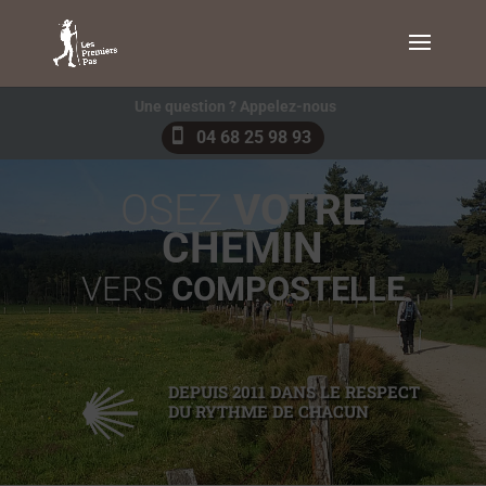
Une question ? Appelez-nous
04 68 25 98 93
OSEZ
VOTRE
CHEMIN
VERS
COMPOSTELLE
DEPUIS 2011 DANS LE RESPECT
DU RYTHME DE CHACUN