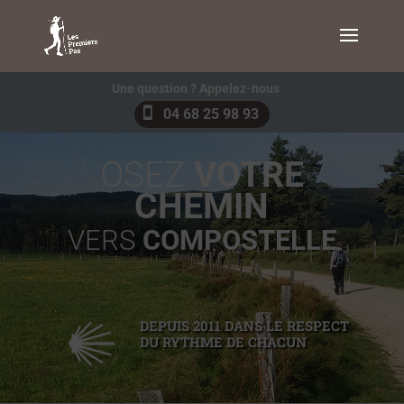
Une question ? Appelez-nous
04 68 25 98 93
OSEZ
VOTRE
CHEMIN
VERS
COMPOSTELLE
DEPUIS 2011 DANS LE RESPECT
DU RYTHME DE CHACUN