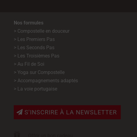
Nos formules
> Compostelle en douceur
> Les Premiers Pas
> Les Seconds Pas
> Les Troisièmes Pas
> Au Fil de Soi
> Yoga sur Compostelle
> Accompagnements adaptés
> La voie portugaise
S'INSCRIRE À LA NEWSLETTER

Offrir un bon cadeau