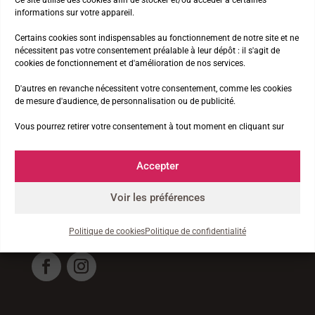
informations sur votre appareil.
VOIR LA FICHE DÉTAILLÉE
Certains cookies sont indispensables au fonctionnement de notre site et ne
nécessitent pas votre consentement préalable à leur dépôt : il s'agit de
cookies de fonctionnement et d'amélioration de nos services.
D'autres en revanche nécessitent votre consentement, comme les cookies
Réservez votre semaine
de mesure d'audience, de personnalisation ou de publicité.
Billetterie Weezevent
Vous pourrez retirer votre consentement à tout moment en cliquant sur
Accepter
Suivez-nous
Voir les préférences
et partagez vos souvenirs
#premierspas_compostelle
Politique de cookies
Politique de confidentialité